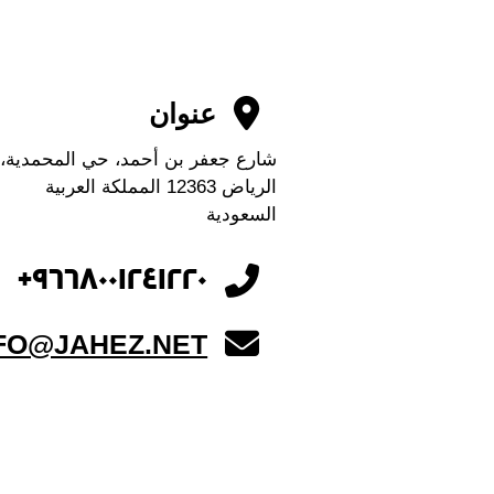
عنوان
شارع جعفر بن أحمد، حي المحمدية،
الرياض 12363 المملكة العربية
السعودية
٩٦٦٨٠٠١٢٤١٢٢٠+
FO@JAHEZ.NET